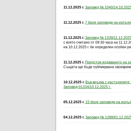
11.12.2025 г.
Заповед № 1040/14.10.2025
11.12.2025 г.
7 броя заповеди на изпълн
11.12.2025 г.
Заповед № 1339/11.12.2025
с която считано от 09:30 часа на 11.12.
на 10.12.2025 г. бе определен особен р
11.12.2025 г.
Предстои издаването на зап
Същата ще бъде публикувана своеврем
10.12.2025 г.
Във връзка с настъпилите 
Заповед-01334/10.12.2025 г.,
05.12.2025 г.
15 броя заповеди на изпъл
04.12.2025 г.
Заповед № 1288/01.12.2025