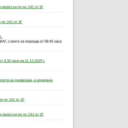
 регистър по чл. 241 от ЗГ
чл. 241 от ЗГ
.,
ИАГ, с която за периода от 09:45 часа
 9.30 часа на 11.12.2025 г.
порта на дървесина, е издадена
о чл. 241 от ЗГ
 регистър по чл. 241 от ЗГ