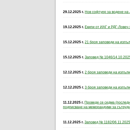
29.12.2025 г.
Нов софтуер за водене на 
19.12.2025 г.
Екипи от ИАГ и РДГ-Ловеч 
15.12.2025 г.
21 броя заповеди на изпъл
15.12.2025 г.
Заповед № 1046/14.10.2025
12.12.2025 г.
2 броя заповеди на изпълн
12.12.2025 г.
3 броя заповеди на изпълн
11.12.2025 г.
Проведе се седма (послед
подписване на меморандуми за сътрудн
11.12.2025 г.
Заповед № 1182/06.11.2025