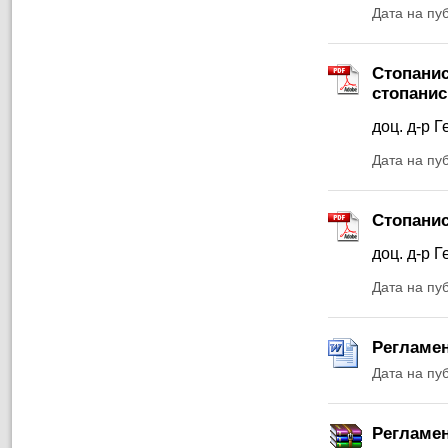
Дата на пу
Стопанис
стопанис
доц. д-р Г
Дата на пу
Стопанис
доц. д-р Г
Дата на пу
Регламен
Дата на пу
Регламен