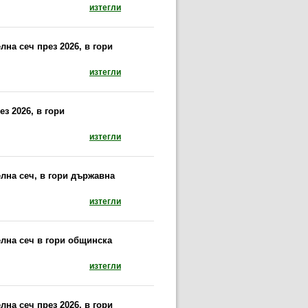
документ: Предписание за провеждане на сани
изтегли
на сеч през 2026, в гори
документ: Предписание за провеждане на сан
изтегли
з 2026, в гори
документ: Предписание за провеждане на при
изтегли
лна сеч, в гори държавна
документ: Предписание за провеждане на сан
изтегли
лна сеч в гори общинска
документ: Предписание за провеждане на сан
изтегли
на сеч през 2026, в гори