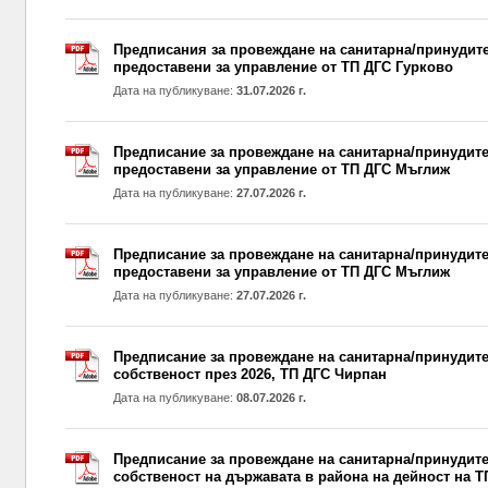
Предписания за провеждане на санитарна/принудите
предоставени за управление от ТП ДГС Гурково
Дата на публикуване:
31.07.2026 г.
Предписание за провеждане на санитарна/принудител
предоставени за управление от ТП ДГС Мъглиж
Дата на публикуване:
27.07.2026 г.
Предписание за провеждане на санитарна/принудител
предоставени за управление от ТП ДГС Мъглиж
Дата на публикуване:
27.07.2026 г.
Предписание за провеждане на санитарна/принудите
собственост през 2026, ТП ДГС Чирпан
Дата на публикуване:
08.07.2026 г.
Предписание за провеждане на санитарна/принудител
собственост на държавата в района на дейност на Т