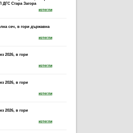
П ДГС Стара Загора
документ: Предписание за провеждане на сани
изтегли
лна сеч, в гори държавна
документ: Предписание за провеждане на сан
изтегли
з 2026, в гори
документ: Предписание за провеждане на при
изтегли
з 2026, в гори
документ: Предписание за провеждане на прин
изтегли
з 2026, в гори
документ: Предписание за провеждане на пр
изтегли