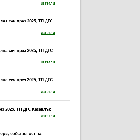
документ: Предписание за провеждане на сан
изтегли
лна сеч през 2025, ТП ДГС
документ: Предписание за провеждане на сан
изтегли
лна сеч през 2025, ТП ДГС
документ: Предписание за провеждане на сан
изтегли
лна сеч през 2025, ТП ДГС
документ: Предписание за провеждане на сани
изтегли
ез 2025, ТП ДГС Казанлък
документ: Предписание за провеждане на при
изтегли
ори, собственост на