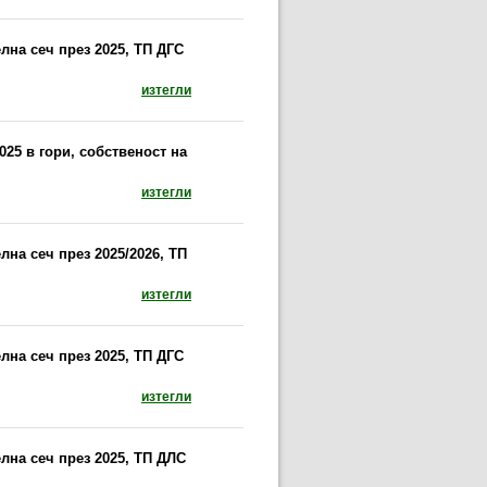
лна сеч през 2025, ТП ДГС
документ: Предписание за провеждане на сан
изтегли
25 в гори, собственост на
документ: Предписание за провеждане на сани
изтегли
на сеч през 2025/2026, ТП
документ: Предписание за провеждане на сан
изтегли
лна сеч през 2025, ТП ДГС
документ: Предписание за провеждане на сан
изтегли
лна сеч през 2025, ТП ДЛС