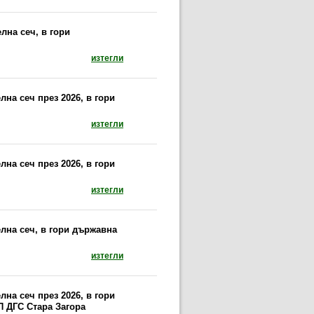
лна сеч, в гори
документ: Предписания за провеждане на сан
изтегли
на сеч през 2026, в гори
документ: Предписание за провеждане на сан
изтегли
на сеч през 2026, в гори
документ: Предписание за провеждане на сан
изтегли
лна сеч, в гори държавна
документ: Предписание за провеждане на сан
изтегли
на сеч през 2026, в гори
П ДГС Стара Загора