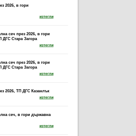
з 2026, в гори
документ: Предписание за провеждане на пр
изтегли
на сеч през 2026, в гори
П ДГС Стара Загора
документ: Предписание за провеждане на сани
изтегли
на сеч през 2026, в гори
П ДГС Стара Загора
документ: Предписание за провеждане на сани
изтегли
ез 2026, ТП ДГС Казанлък
документ: Предписание за провеждане на при
изтегли
лна сеч, в гори държавна
документ: Предписание за провеждане на сан
изтегли